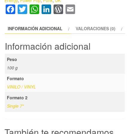
Energy
,
Power Pop
,
Punk
,
UK
SG
Facebook
Twitter
WhatsApp
LinkedIn
WordPress
Email
7"
cantidad
INFORMACIÓN ADICIONAL
VALORACIONES (0)
Información adicional
Peso
100 g
Formato
VINILO / VINYL
Formato 2
Single 7"
También te recomendamos…