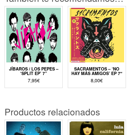
JÍBAROS / LOS PEPES –
SACRAMENTOS – ‘NO
‘SPLIT EP’ 7”
HAY MÁS AMIGOS’ EP 7″
7,95
€
8,00
€
Productos relacionados