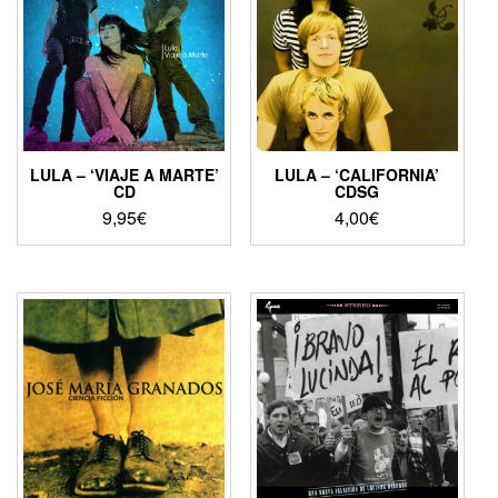
LULA – ‘VIAJE A MARTE’
LULA – ‘CALIFORNIA’
CD
CDSG
9,95
€
4,00
€