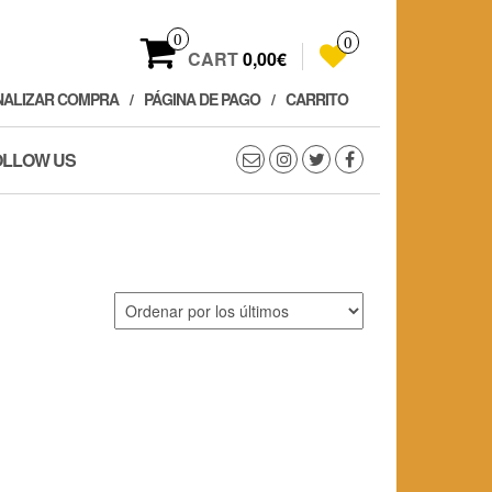
0
0
CART
0,00€
NALIZAR COMPRA
PÁGINA DE PAGO
CARRITO
OLLOW US