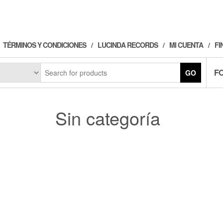
TÉRMINOS Y CONDICIONES
LUCINDA RECORDS
MI CUENTA
FI
F
GO
Sin categoría