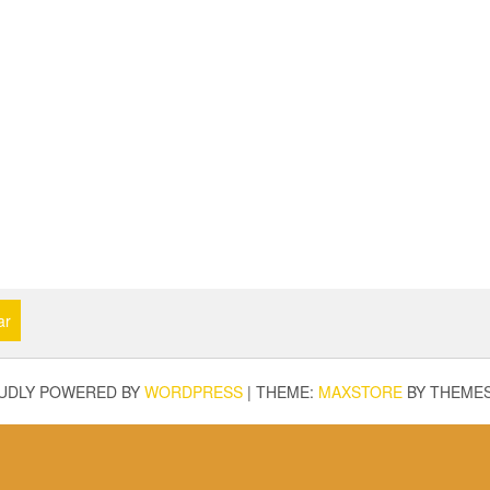
ar
UDLY POWERED BY
WORDPRESS
|
THEME:
MAXSTORE
BY THEME