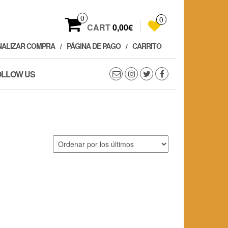
0
0
CART
0,00€
NALIZAR COMPRA
PÁGINA DE PAGO
CARRITO
OLLOW US