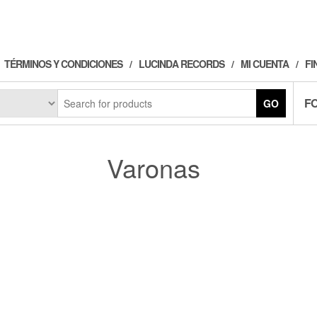
TÉRMINOS Y CONDICIONES
LUCINDA RECORDS
MI CUENTA
FI
F
GO
Varonas