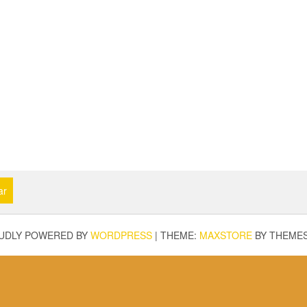
ar
UDLY POWERED BY
WORDPRESS
|
THEME:
MAXSTORE
BY THEME