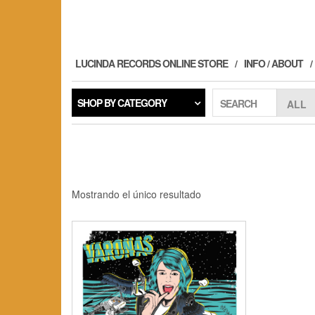
Skip
to
the
content
LUCINDA RECORDS ONLINE STORE
INFO / ABOUT
SHOP BY CATEGORY
SEARCH
Mostrando el único resultado