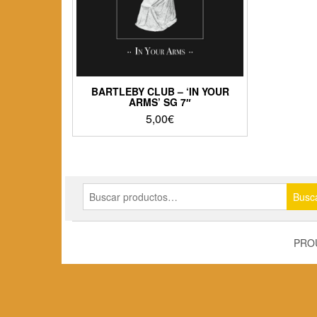
BARTLEBY CLUB – ‘IN YOUR
ARMS’ SG 7″
5,00
€
Buscar
Busc
por:
PRO