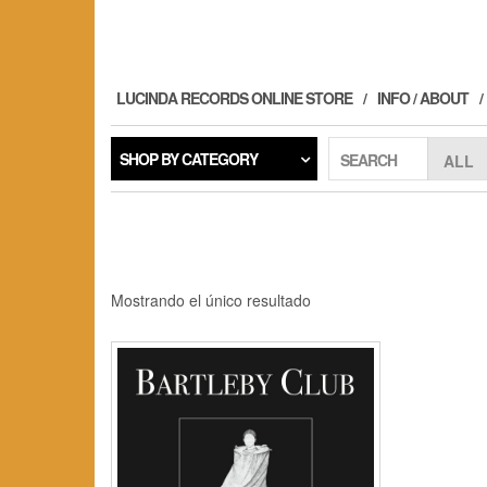
Skip
to
the
content
LUCINDA RECORDS ONLINE STORE
INFO / ABOUT
SHOP BY CATEGORY
SEARCH
Mostrando el único resultado