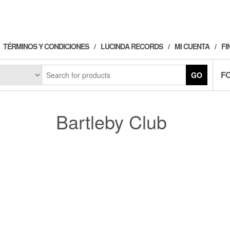
TÉRMINOS Y CONDICIONES
LUCINDA RECORDS
MI CUENTA
FI
F
GO
Bartleby Club