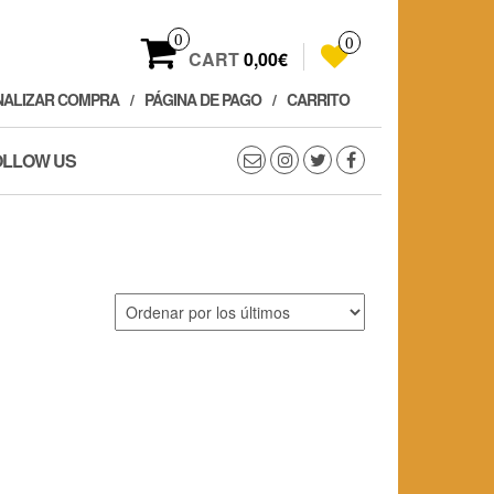
0
0
CART
0,00€
NALIZAR COMPRA
PÁGINA DE PAGO
CARRITO
OLLOW US