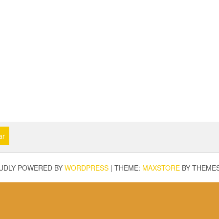
ar
UDLY POWERED BY
WORDPRESS
|
THEME:
MAXSTORE
BY THEME