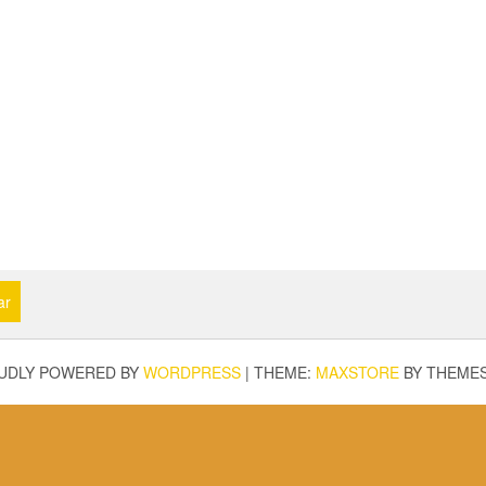
ar
UDLY POWERED BY
WORDPRESS
|
THEME:
MAXSTORE
BY THEME