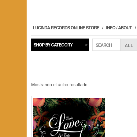
Skip
to
the
content
LUCINDA RECORDS ONLINE STORE
INFO / ABOUT
SHOP BY CATEGORY
SEARCH
Mostrando el único resultado