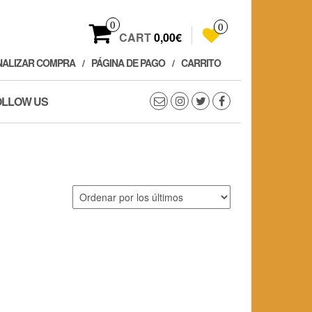
0
0
CART
0,00€
NALIZAR COMPRA
PÁGINA DE PAGO
CARRITO
OLLOW US