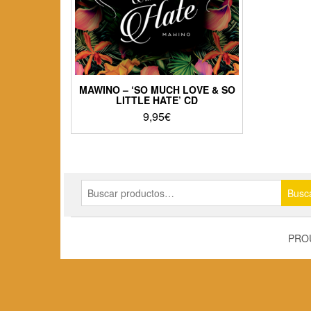
MAWINO – ‘SO MUCH LOVE & SO
LITTLE HATE’ CD
9,95
€
Buscar
Busc
por:
PRO