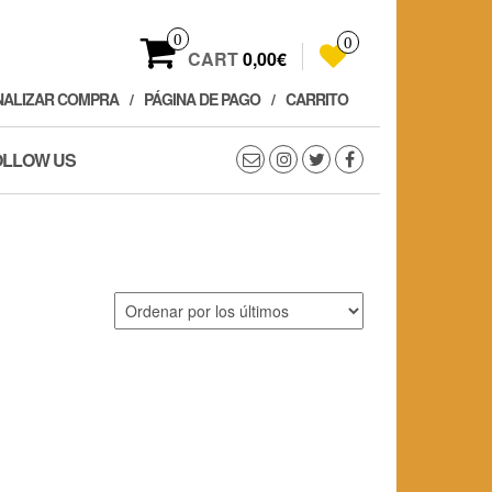
0
0
CART
0,00€
NALIZAR COMPRA
PÁGINA DE PAGO
CARRITO
OLLOW US