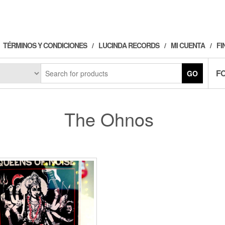
TÉRMINOS Y CONDICIONES
LUCINDA RECORDS
MI CUENTA
FI
F
GO
The Ohnos