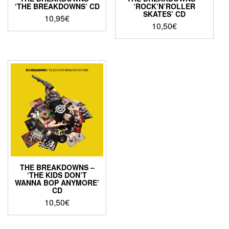
‘THE BREAKDOWNS’ CD
‘ROCK’N’ROLLER
SKATES’ CD
10,95
€
10,50
€
THE BREAKDOWNS –
‘THE KIDS DON’T
WANNA BOP ANYMORE’
CD
10,50
€