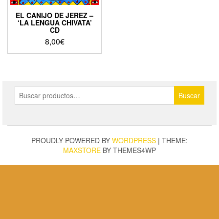
EL CANIJO DE JEREZ –
‘LA LENGUA CHIVATA’
CD
8,00
€
Buscar
Buscar
por:
PROUDLY POWERED BY
WORDPRESS
|
THEME:
MAXSTORE
BY THEMES4WP