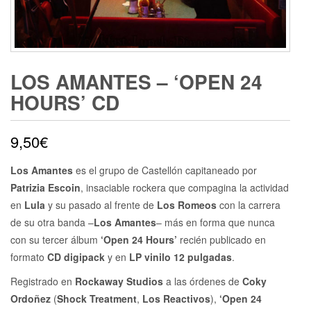
LOS AMANTES – ‘OPEN 24
HOURS’ CD
9,50
€
Los Amantes
es el grupo de Castellón capitaneado por
Patrizia Escoin
, insaciable rockera que compagina la actividad
en
Lula
y su pasado al frente de
Los Romeos
con la carrera
de su otra banda –
Los Amantes
– más en forma que nunca
con su tercer álbum
‘Open 24 Hours’
recién publicado en
formato
CD digipack
y en
LP vinilo 12 pulgadas
.
Registrado en
Rockaway Studios
a las órdenes de
Coky
Ordoñez
(
Shock Treatment
,
Los Reactivos
),
‘Open 24