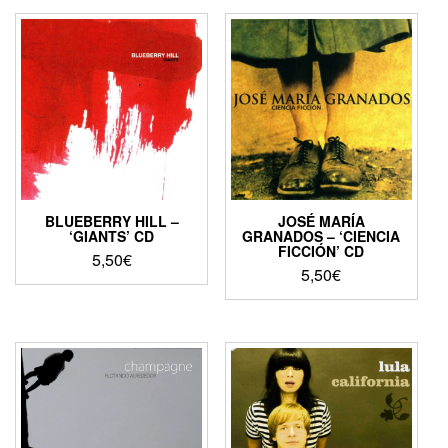
BLUEBERRY HILL –
JOSÉ MARÍA
‘GIANTS’ CD
GRANADOS – ‘CIENCIA
FICCIÓN’ CD
5,50
€
5,50
€