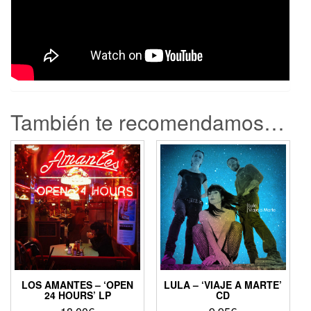
También te recomendamos…
LOS AMANTES – ‘OPEN
LULA – ‘VIAJE A MARTE’
24 HOURS’ LP
CD