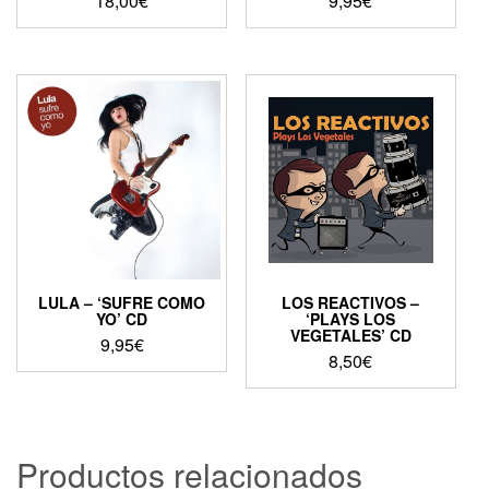
18,00
€
9,95
€
LULA – ‘SUFRE COMO
LOS REACTIVOS –
YO’ CD
‘PLAYS LOS
VEGETALES’ CD
9,95
€
8,50
€
Productos relacionados