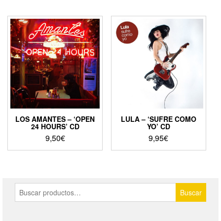
LOS AMANTES – ‘OPEN
LULA – ‘SUFRE COMO
24 HOURS’ CD
YO’ CD
9,50
€
9,95
€
Buscar
Buscar
por: