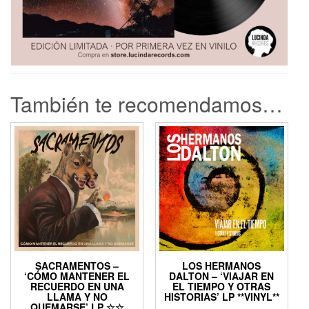
También te recomendamos…
SACRAMENTOS –
LOS HERMANOS
‘CÓMO MANTENER EL
DALTON – ‘VIAJAR EN
RECUERDO EN UNA
EL TIEMPO Y OTRAS
LLAMA Y NO
HISTORIAS’ LP **VINYL**
QUEMARSE’ LP ☆☆