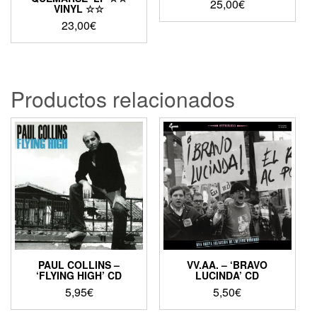
25,00
€
VINYL ☆☆
23,00
€
Productos relacionados
PAUL COLLINS –
VV.AA. – ‘BRAVO
‘FLYING HIGH’ CD
LUCINDA’ CD
5,95
€
5,50
€