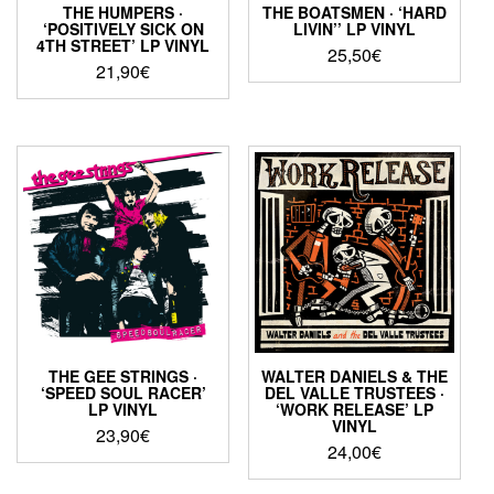
THE HUMPERS ·
THE BOATSMEN · ‘HARD
‘POSITIVELY SICK ON
LIVIN’’ LP VINYL
4TH STREET’ LP VINYL
25,50
€
21,90
€
THE GEE STRINGS ·
WALTER DANIELS & THE
‘SPEED SOUL RACER’
DEL VALLE TRUSTEES ·
LP VINYL
‘WORK RELEASE’ LP
VINYL
23,90
€
24,00
€