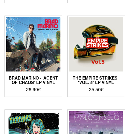
BRAD MARINO · ‘AGENT
THE EMPIRE STRIKES ·
OF CHAOS’ LP VINYL
‘VOL. 5’ LP VINYL
26,90
€
25,50
€