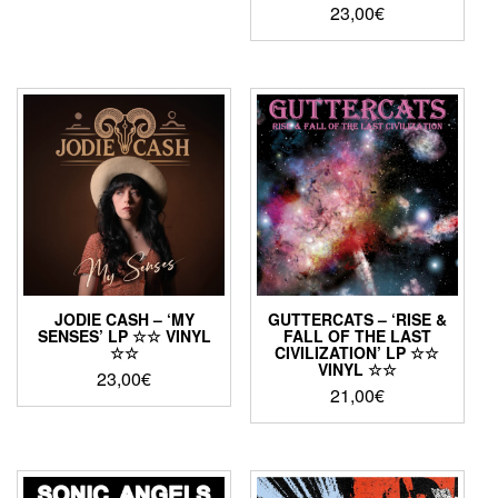
23,00
€
JODIE CASH – ‘MY
GUTTERCATS – ‘RISE &
SENSES’ LP ☆☆ VINYL
FALL OF THE LAST
☆☆
CIVILIZATION’ LP ☆☆
VINYL ☆☆
23,00
€
21,00
€