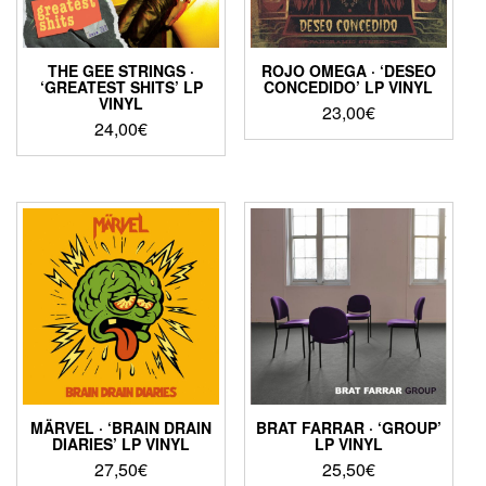
THE GEE STRINGS ·
ROJO OMEGA · ‘DESEO
‘GREATEST SHITS’ LP
CONCEDIDO’ LP VINYL
VINYL
23,00
€
24,00
€
MÄRVEL · ‘BRAIN DRAIN
BRAT FARRAR · ‘GROUP’
DIARIES’ LP VINYL
LP VINYL
27,50
€
25,50
€