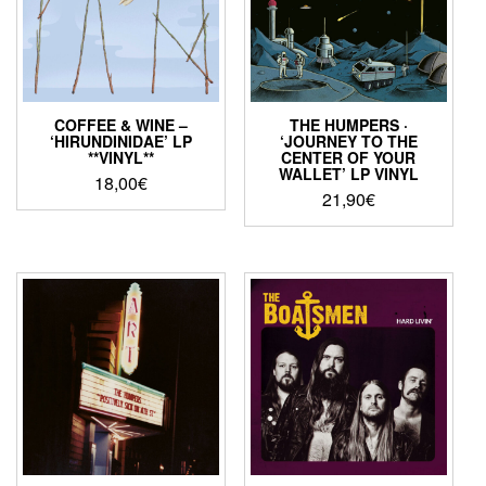
COFFEE & WINE –
THE HUMPERS ·
‘HIRUNDINIDAE’ LP
‘JOURNEY TO THE
**VINYL**
CENTER OF YOUR
WALLET’ LP VINYL
18,00
€
21,90
€