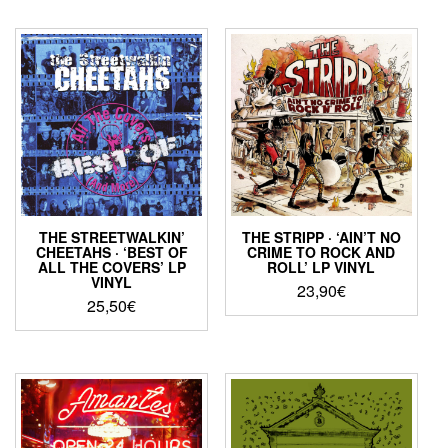
THE STREETWALKIN’
THE STRIPP · ‘AIN’T NO
CHEETAHS · ‘BEST OF
CRIME TO ROCK AND
ALL THE COVERS’ LP
ROLL’ LP VINYL
VINYL
23,90
€
25,50
€