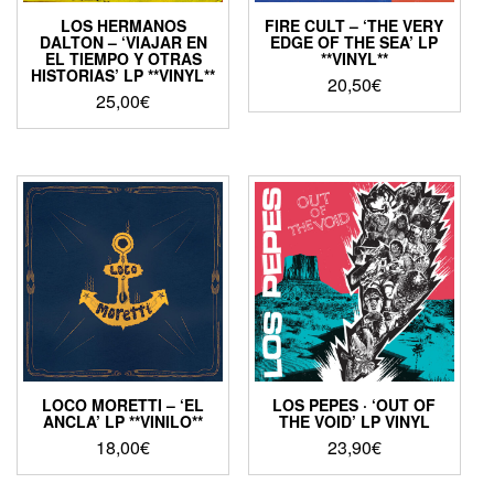
LOS HERMANOS
FIRE CULT – ‘THE VERY
DALTON – ‘VIAJAR EN
EDGE OF THE SEA’ LP
EL TIEMPO Y OTRAS
**VINYL**
HISTORIAS’ LP **VINYL**
20,50
€
25,00
€
LOCO MORETTI – ‘EL
LOS PEPES · ‘OUT OF
ANCLA’ LP **VINILO**
THE VOID’ LP VINYL
18,00
€
23,90
€