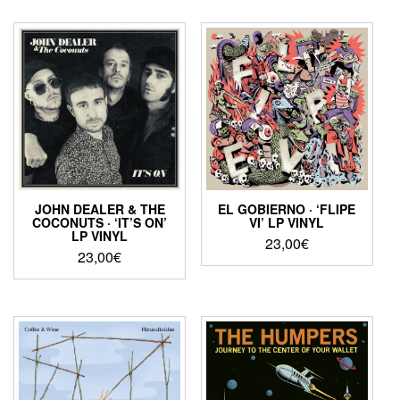
JOHN DEALER & THE
EL GOBIERNO · ‘FLIPE
COCONUTS · ‘IT’S ON’
VI’ LP VINYL
LP VINYL
23,00
€
23,00
€