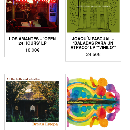
LOS AMANTES – ‘OPEN
JOAQUÍN PASCUAL –
24 HOURS’ LP
‘BALADAS PARA UN
ATRACO’ LP **VINILO**
18,00
€
24,50
€