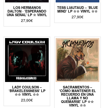
LOS HERMANOS
TESS LIAUTAUD – ‘BLUE
DALTON · ‘ESPERANDO
MIND’ LP ☆☆ VINYL ☆☆
UNA SEÑAL’ LP ☆ VINYL
27,90
€
27,90
€
LADY COULSON –
SACRAMENTOS –
‘BRAKELESSNESS’ LP
‘CÓMO MANTENER EL
☆☆ VINYL ☆☆
RECUERDO EN UNA
LLAMA Y NO
23,00
€
QUEMARSE’ LP ☆☆
VINYL ☆☆