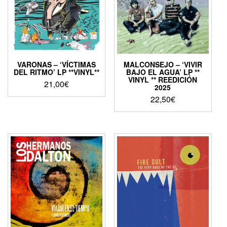
VARONAS – ‘VÍCTIMAS
MALCONSEJO – ‘VIVIR
DEL RITMO’ LP **VINYL**
BAJO EL AGUA’ LP **
VINYL ** REEDICIÓN
21,00
€
2025
22,50
€