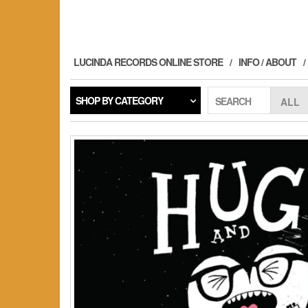
Skip
to
the
content
LUCINDA RECORDS ONLINE STORE
INFO / ABOUT
SHOP BY CATEGORY
SEARCH