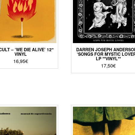
CULT – ‘WE DIE ALIVE’ 12″
DARREN JOSEPH ANDERSO
VINYL
‘SONGS FOR MYSTIC LOVER
LP **VINYL**
16,95
€
17,50
€