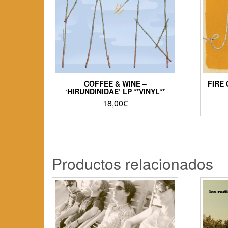
COFFEE & WINE –
FIRE 
‘HIRUNDINIDAE’ LP **VINYL**
18,00
€
Productos relacionados