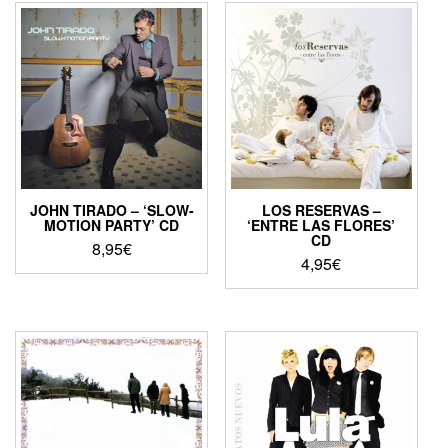
JOHN TIRADO – ‘SLOW-
LOS RESERVAS –
MOTION PARTY’ CD
‘ENTRE LAS FLORES’
CD
8,95
€
4,95
€