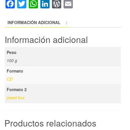
Facebook
Twitter
WhatsApp
LinkedIn
WordPress
Email
CD
cantidad
INFORMACIÓN ADICIONAL
Información adicional
Peso
100 g
Formato
CD
Formato 2
jewell box
Productos relacionados