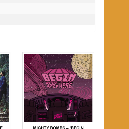
EE
MIGHTY BOMBS – ‘BEGIN