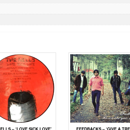
ELLS – ‘LOVE SICK LOVE’
FEEDBACKS – ‘GIVE A TR