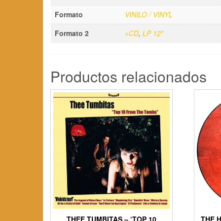
Formato
VINILO / VINYL
Formato 2
+CD
,
LP 12"
Productos relacionados
THEE TUMBITAS – ‘TOP 10
THE H