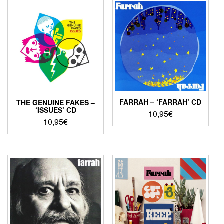
FARRAH – ‘FARRAH’ CD
THE GENUINE FAKES –
‘ISSUES’ CD
10,95
€
10,95
€