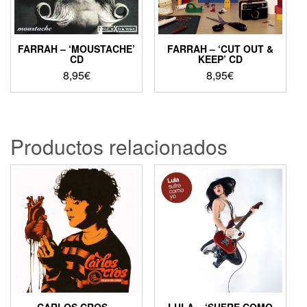
FARRAH – ‘MOUSTACHE’
FARRAH – ‘CUT OUT &
CD
KEEP’ CD
8,95
€
8,95
€
Productos relacionados