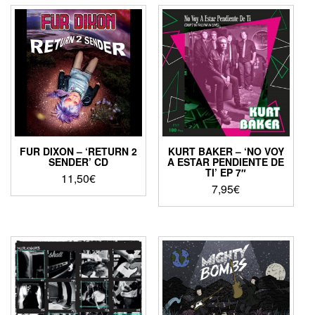
FUR DIXON – ‘RETURN 2
KURT BAKER – ‘NO VOY
SENDER’ CD
A ESTAR PENDIENTE DE
TI’ EP 7″
11,50
€
7,95
€