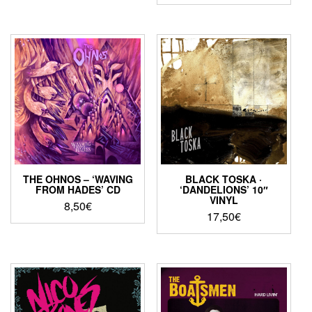
THE OHNOS – ‘WAVING
BLACK TOSKA ·
FROM HADES’ CD
‘DANDELIONS’ 10″
VINYL
8,50
€
17,50
€