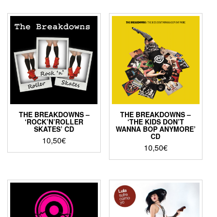
THE BREAKDOWNS –
THE BREAKDOWNS –
‘ROCK’N’ROLLER
‘THE KIDS DON’T
SKATES’ CD
WANNA BOP ANYMORE’
CD
10,50
€
10,50
€