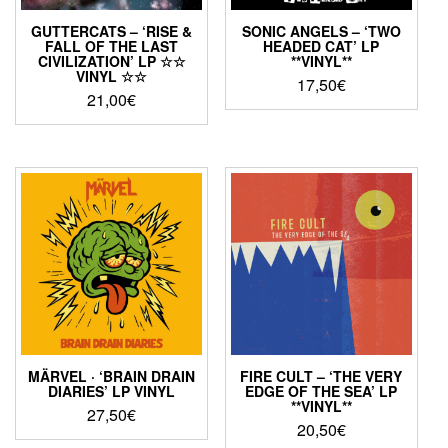
GUTTERCATS – ‘RISE &
SONIC ANGELS – ‘TWO
FALL OF THE LAST
HEADED CAT’ LP
CIVILIZATION’ LP ☆☆
**VINYL**
VINYL ☆☆
17,50
€
21,00
€
MÄRVEL · ‘BRAIN DRAIN
FIRE CULT – ‘THE VERY
DIARIES’ LP VINYL
EDGE OF THE SEA’ LP
**VINYL**
27,50
€
20,50
€