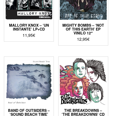
MALLORY KNOX – ‘UN
MIGHTY BOMBS – ‘NOT
INSTANTE’ LP+CD
OF THIS EARTH’ EP
VINILO 12″
11,95
€
12,95
€
BAND OF OUTSIDERS –
THE BREAKDOWNS –
‘SOUND BEACH TIME’
‘THE BREAKDOWNS’ CD