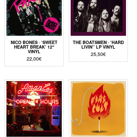
NICO BONES · ‘SWEET
THE BOATSMEN · ‘HARD
HEART BREAK’ 12″
LIVIN’’ LP VINYL
VINYL
25,50
€
22,00
€