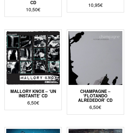
CD
10,95
€
10,50
€
MALLORY KNOX – ‘UN
CHAMPAGNE –
INSTANTE’ CD
‘FLOTANDO
ALREDEDOR’ CD
6,50
€
6,50
€