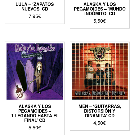
LULA – ‘ZAPATOS
ALASKA Y LOS
NUEVOS’ CD
PEGAMOIDES – ‘MUNDO
INDÓMITO’ CD
7,95
€
5,50
€
ALASKA Y LOS
MEN – ‘GUITARRAS,
PEGAMOIDES –
DISTORSIÓN Y
‘LLEGANDO HASTA EL
DINAMITA’ CD
FINAL’ CD
4,50
€
5,50
€