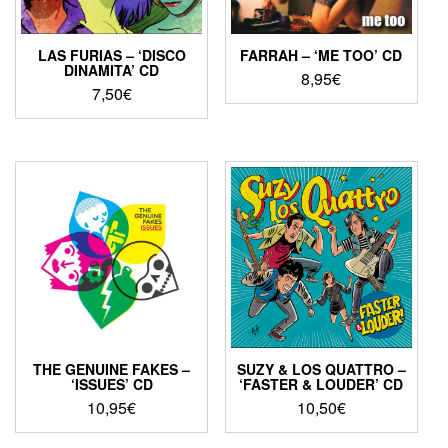
LAS FURIAS – ‘DISCO
FARRAH – ‘ME TOO’ CD
DINAMITA’ CD
8,95
€
7,50
€
THE GENUINE FAKES –
SUZY & LOS QUATTRO –
‘ISSUES’ CD
‘FASTER & LOUDER’ CD
10,95
€
10,50
€