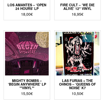
LOS AMANTES – ‘OPEN
FIRE CULT – ‘WE DIE
24 HOURS’ LP
ALIVE’ 12″ VINYL
18,00
€
16,95
€
MIGHTY BOMBS –
LAS FURIAS + THE
‘BEGIN ANYWHERE’ LP
OHNOS – ‘QUEENS OF
**VINYL**
NOISE’ K7
15,50
€
10,50
€