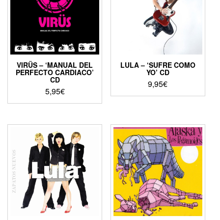
VIRÜS – ‘MANUAL DEL
LULA – ‘SUFRE COMO
PERFECTO CARDIACO’
YO’ CD
CD
9,95
€
5,95
€