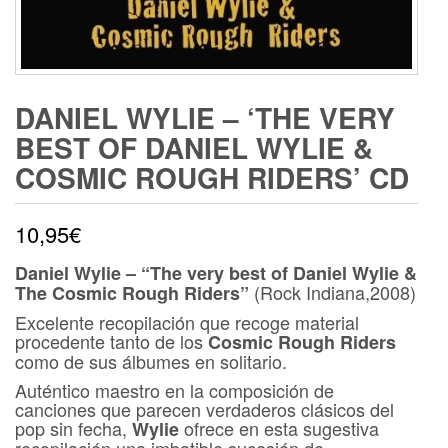
DANIEL WYLIE – ‘THE VERY
BEST OF DANIEL WYLIE &
COSMIC ROUGH RIDERS’ CD
10,95
€
Daniel Wylie – “The very best of Daniel Wylie &
(Rock Indiana,2008)
The Cosmic Rough Riders”
Excelente recopilación que recoge material
procedente tanto de los
Cosmic Rough Riders
como de sus álbumes en solitario.
Auténtico maestro en la composición de
canciones que parecen verdaderos clásicos del
pop sin fecha,
ofrece en esta sugestiva
Wylie