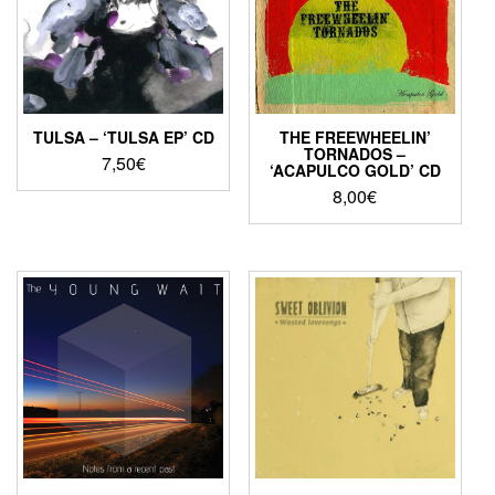
TULSA – ‘TULSA EP’ CD
THE FREEWHEELIN’
TORNADOS –
7,50
€
‘ACAPULCO GOLD’ CD
8,00
€