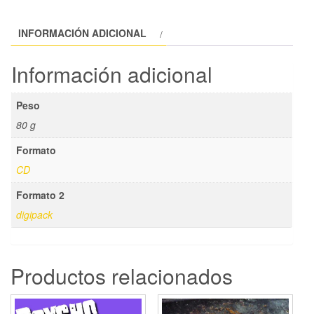
cantidad
INFORMACIÓN ADICIONAL
Información adicional
Peso
80 g
Formato
CD
Formato 2
digipack
Productos relacionados