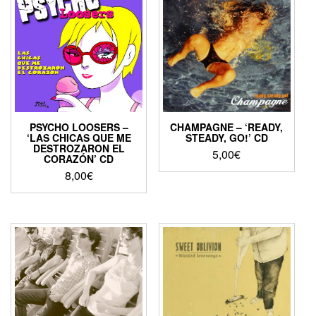
PSYCHO LOOSERS –
CHAMPAGNE – ‘READY,
‘LAS CHICAS QUE ME
STEADY, GO!’ CD
DESTROZARON EL
5,00
€
CORAZÓN’ CD
8,00
€