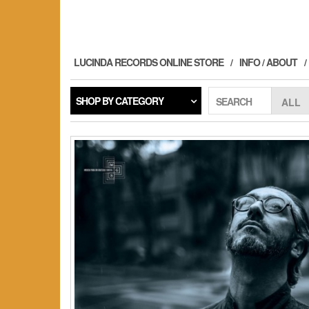
Skip
to
the
content
LUCINDA RECORDS ONLINE STORE
INFO / ABOUT
SHOP BY CATEGORY
SEARCH