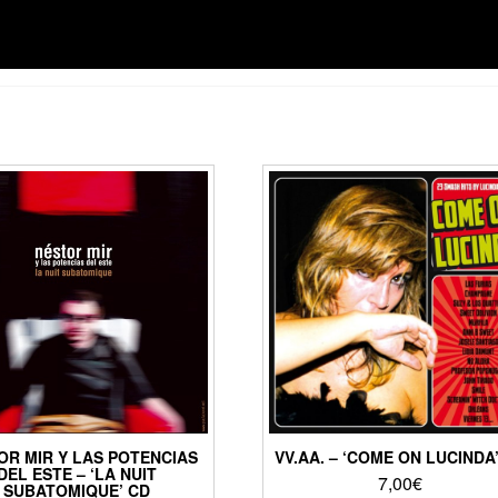
OR MIR Y LAS POTENCIAS
VV.AA. – ‘COME ON LUCINDA
DEL ESTE – ‘LA NUIT
7,00
€
SUBATOMIQUE’ CD