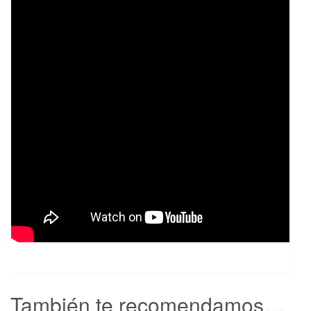
También te recomendamos…