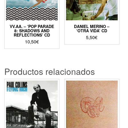
VV.AA. – ‘POP PARADE
DANIEL MERINO –
8: SHADOWS AND
‘OTRA VIDA’ CD
REFLECTIONS’ CD
5,50
€
10,50
€
Productos relacionados