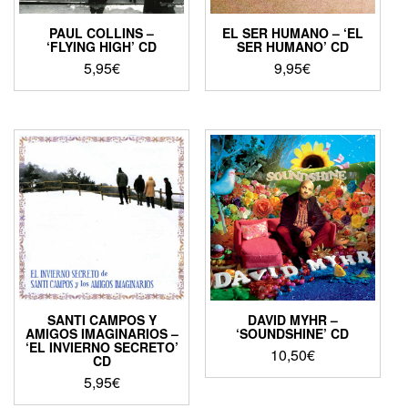
PAUL COLLINS –
EL SER HUMANO – ‘EL
‘FLYING HIGH’ CD
SER HUMANO’ CD
5,95
€
9,95
€
SANTI CAMPOS Y
DAVID MYHR –
AMIGOS IMAGINARIOS –
‘SOUNDSHINE’ CD
‘EL INVIERNO SECRETO’
10,50
€
CD
5,95
€