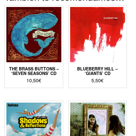
THE BRASS BUTTONS –
BLUEBERRY HILL –
‘SEVEN SEASONS’ CD
‘GIANTS’ CD
10,50
€
5,50
€