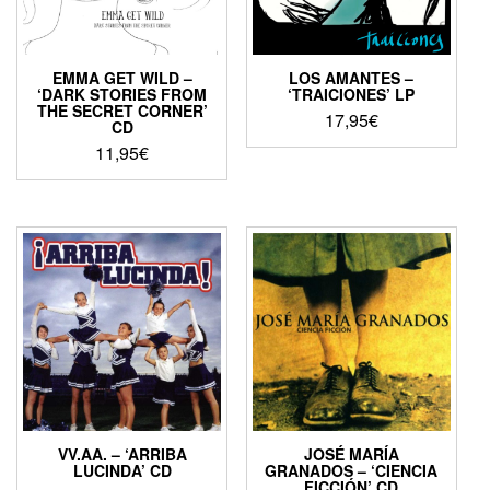
EMMA GET WILD –
LOS AMANTES –
‘DARK STORIES FROM
‘TRAICIONES’ LP
THE SECRET CORNER’
17,95
€
CD
11,95
€
VV.AA. – ‘ARRIBA
JOSÉ MARÍA
LUCINDA’ CD
GRANADOS – ‘CIENCIA
FICCIÓN’ CD