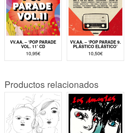
VV.AA. – ‘POP PARADE
VV.AA. – ‘POP PARADE 9.
VOL. 11’ CD
PLÁSTICO ELÁSTICO’
10,95
€
10,50
€
Productos relacionados