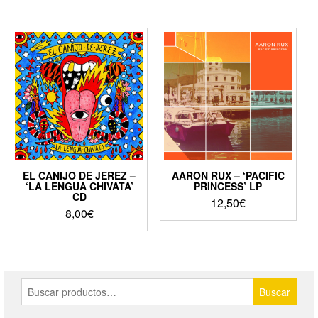
EL CANIJO DE JEREZ –
AARON RUX – ‘PACIFIC
‘LA LENGUA CHIVATA’
PRINCESS’ LP
CD
12,50
€
8,00
€
Buscar
Buscar
por: