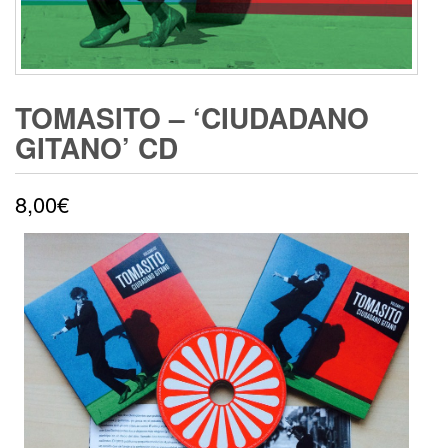
TOMASITO – ‘CIUDADANO
GITANO’ CD
8,00
€