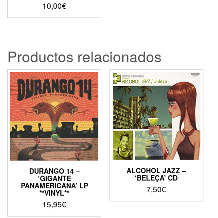
10,00
€
Productos relacionados
ALCOHOL JAZZ –
DURANGO 14 –
‘BELEÇA’ CD
‘GIGANTE
PANAMERICANA’ LP
7,50
€
**VINYL**
15,95
€