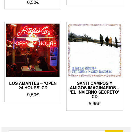
6,50
€
LOS AMANTES – ‘OPEN
SANTI CAMPOS Y
24 HOURS’ CD
AMIGOS IMAGINARIOS –
‘EL INVIERNO SECRETO’
9,50
€
CD
5,95
€