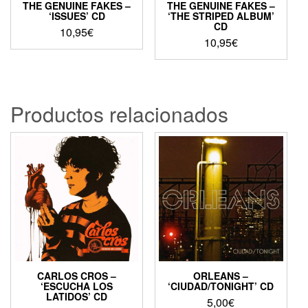
THE GENUINE FAKES –
THE GENUINE FAKES –
‘ISSUES’ CD
‘THE STRIPED ALBUM’
CD
10,95
€
10,95
€
Productos relacionados
CARLOS CROS –
ORLEANS –
‘ESCUCHA LOS
‘CIUDAD/TONIGHT’ CD
LATIDOS’ CD
5,00
€