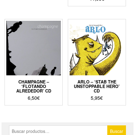
CHAMPAGNE –
ARLO – ‘STAB THE
‘FLOTANDO
UNSTOPPABLE HERO’
ALREDEDOR’ CD
CD
6,50
€
5,95
€
Buscar
Buscar
por: