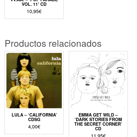
VOL. 11’ CD
10,95
€
Productos relacionados
LULA – ‘CALIFORNIA’
EMMA GET WILD –
CDSG
‘DARK STORIES FROM
THE SECRET CORNER’
4,00
€
CD
11,95
€