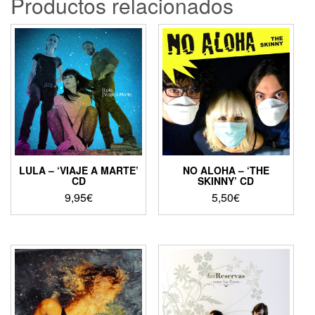
Productos relacionados
LULA – ‘VIAJE A MARTE’
NO ALOHA – ‘THE
CD
SKINNY’ CD
9,95
€
5,50
€