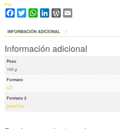
Pop
Facebook
Twitter
WhatsApp
LinkedIn
WordPress
Email
INFORMACIÓN ADICIONAL
Información adicional
Peso
100 g
Formato
CD
Formato 2
jewell box