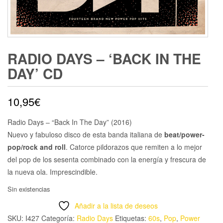
RADIO DAYS – ‘BACK IN THE
DAY’ CD
10,95
€
Radio Days – “Back In The Day” (2016)
Nuevo y fabuloso disco de esta banda italiana de
beat/power-
pop/rock and roll
. Catorce pildorazos que remiten a lo mejor
del pop de los sesenta combinado con la energía y frescura de
la nueva ola. Imprescindible.
Sin existencias
Añadir a la lista de deseos
SKU:
I427
Categoría:
Radio Days
Etiquetas:
60s
,
Pop
,
Power