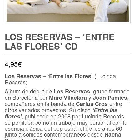
LOS RESERVAS – ‘ENTRE
LAS FLORES’ CD
4,95
€
(Lucinda
Los Reservas – ‘Entre las Flores’
Records)
Álbum de debut de
, grupo formado
Los Reservas
en Barcelona por
y
,
Marc Vilaclara
Joan Pamies
compañeros en la banda de
entre
Carlos Cros
otros variados proyectos. Su disco
‘Entre las
, publicado en 2008 por Lucinda Records,
flores’
se perfilaba como un trabajo muy personal con la
esencia clásica del pop español de los años 60
junto a sonidos contemporáneos desde
Nacha