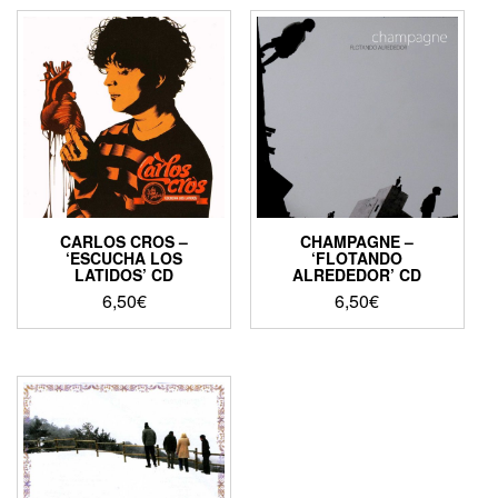
CARLOS CROS –
CHAMPAGNE –
‘ESCUCHA LOS
‘FLOTANDO
LATIDOS’ CD
ALREDEDOR’ CD
6,50
€
6,50
€