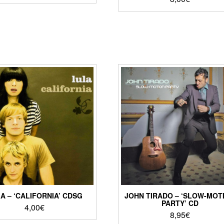
A – ‘CALIFORNIA’ CDSG
JOHN TIRADO – ‘SLOW-MOT
PARTY’ CD
4,00
€
8,95
€