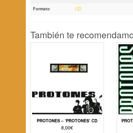
Formato
CD
También te recomendam
PROTONES – ‘PROTONES’ CD
PROT
8,00
€