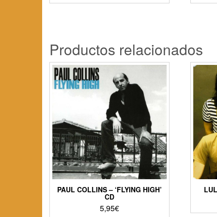
Productos relacionados
PAUL COLLINS – ‘FLYING HIGH’
LUL
CD
5,95
€