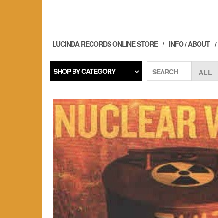
Skip
to
the
content
LUCINDA RECORDS ONLINE STORE
INFO / ABOUT
SHOP BY CATEGORY
SEARCH