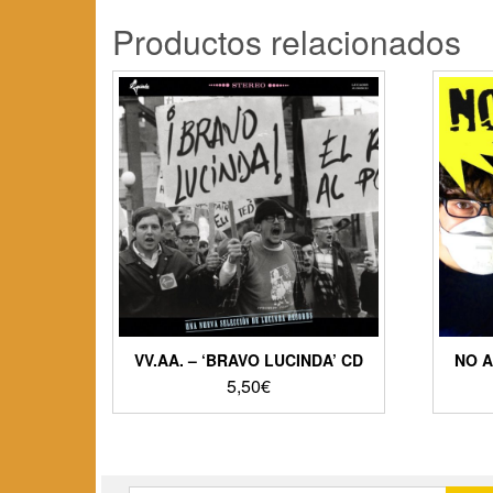
Productos relacionados
VV.AA. – ‘BRAVO LUCINDA’ CD
NO A
5,50
€