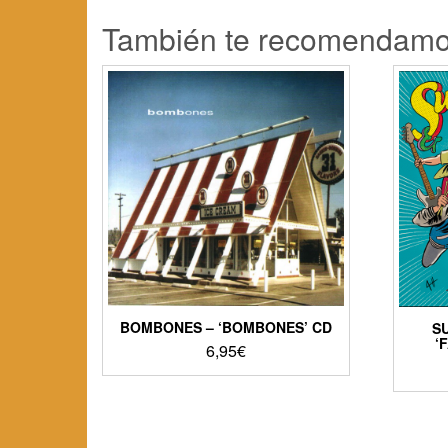
También te recomendam
BOMBONES – ‘BOMBONES’ CD
S
‘
6,95
€