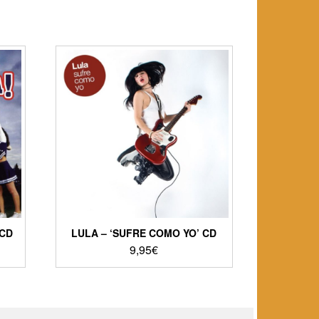
 CD
LULA – ‘SUFRE COMO YO’ CD
9,95
€