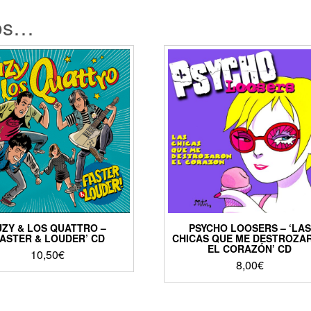
os…
UZY & LOS QUATTRO –
PSYCHO LOOSERS – ‘LAS
FASTER & LOUDER’ CD
CHICAS QUE ME DESTROZA
EL CORAZÓN’ CD
10,50
€
8,00
€