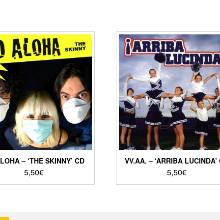
LOHA – ‘THE SKINNY’ CD
VV.AA. – ‘ARRIBA LUCINDA’
5,50
€
5,50
€