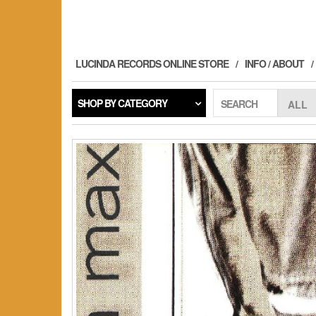
Skip
to
the
content
LUCINDA RECORDS ONLINE STORE
INFO / ABOUT
SHOP BY CATEGORY
SEARCH