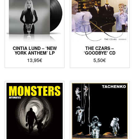
CINTIA LUND – ‘NEW
THE CZARS –
YORK ANTHEM’ LP
‘GOODBYE’ CD
13,95
€
5,50
€