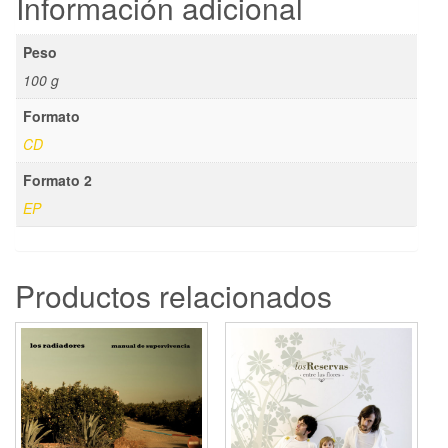
Información adicional
Peso
100 g
Formato
CD
Formato 2
EP
Productos relacionados