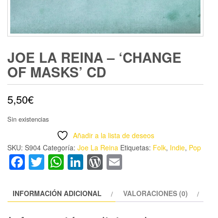
JOE LA REINA – ‘CHANGE
OF MASKS’ CD
5,50
€
Sin existencias
Añadir a la lista de deseos
SKU:
S904
Categoría:
Joe La Reina
Etiquetas:
Folk
,
Indie
,
Pop
Facebook
Twitter
WhatsApp
LinkedIn
WordPress
Email
INFORMACIÓN ADICIONAL
VALORACIONES (0)