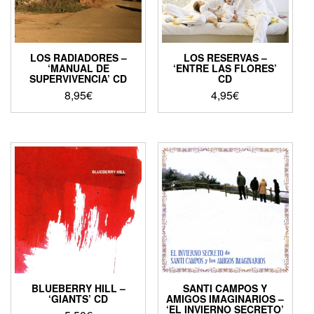
LOS RADIADORES –
LOS RESERVAS –
‘MANUAL DE
‘ENTRE LAS FLORES’
SUPERVIVENCIA’ CD
CD
8,95
€
4,95
€
BLUEBERRY HILL –
SANTI CAMPOS Y
‘GIANTS’ CD
AMIGOS IMAGINARIOS –
‘EL INVIERNO SECRETO’