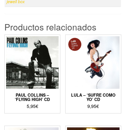
jewell box
Productos relacionados
PAUL COLLINS –
LULA – ‘SUFRE COMO
‘FLYING HIGH’ CD
YO’ CD
5,95
€
9,95
€