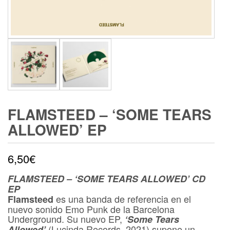
FLAMSTEED – ‘SOME TEARS
ALLOWED’ EP
6,50
€
FLAMSTEED – ‘SOME TEARS ALLOWED’ CD
EP
es una banda de referencia en el
Flamsteed
nuevo sonido Emo Punk de la Barcelona
Underground. Su nuevo EP,
‘Some Tears
(Lucinda Records, 2021) supone un
Allowed’