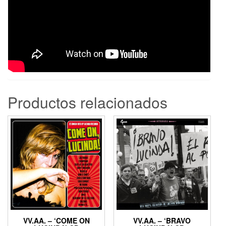
Productos relacionados
VV.AA. – ‘COME ON
VV.AA. – ‘BRAVO