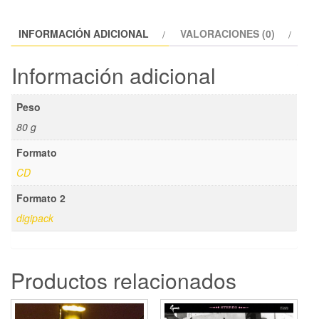
CD
cantidad
INFORMACIÓN ADICIONAL
VALORACIONES (0)
Información adicional
Peso
80 g
Formato
CD
Formato 2
digipack
Productos relacionados