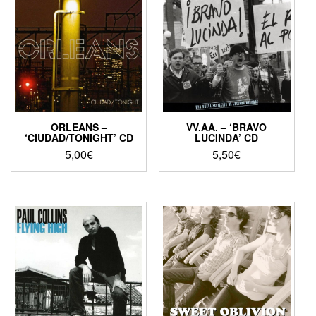
ORLEANS –
VV.AA. – ‘BRAVO
‘CIUDAD/TONIGHT’ CD
LUCINDA’ CD
5,00
€
5,50
€