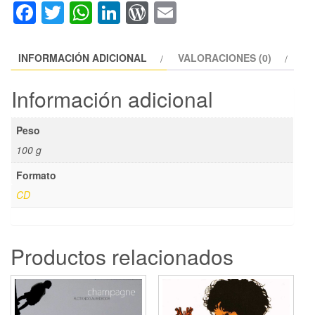
Facebook
Twitter
WhatsApp
LinkedIn
WordPress
Email
INFORMACIÓN ADICIONAL
VALORACIONES (0)
Información adicional
Peso
100 g
Formato
CD
Productos relacionados