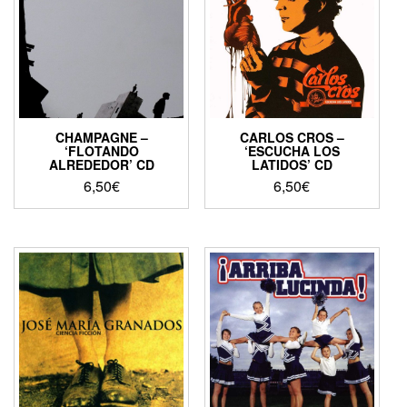
CHAMPAGNE –
CARLOS CROS –
‘FLOTANDO
‘ESCUCHA LOS
ALREDEDOR’ CD
LATIDOS’ CD
6,50
€
6,50
€