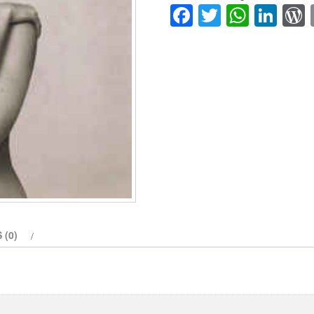
Facebook
Twitter
Whats
Lin
cantidad
 (0)