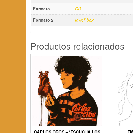
Formato
CD
Formato 2
jewell box
Productos relacionados
CARLOS CROS – ‘ESCUCHA LOS
EM