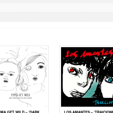
MA GET WILD – ‘DARK
LOS AMANTES – ‘TRAICION