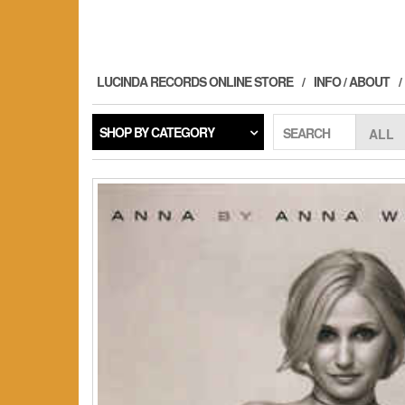
Skip
to
the
content
LUCINDA RECORDS ONLINE STORE
INFO / ABOUT
SHOP BY CATEGORY
SEARCH