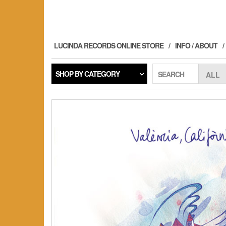
Skip
to
the
content
LUCINDA RECORDS ONLINE STORE
INFO / ABOUT
SHOP BY CATEGORY
SEARCH