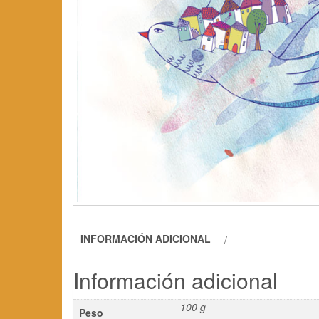
INFORMACIÓN ADICIONAL
Información adicional
100 g
Peso