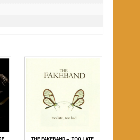
RE
THE FAKEBAND – ‘TOO LATE,