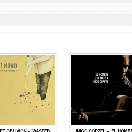
ET OBLIVION – ‘WASTED
IÑIGO COPPEL – ‘EL HOMB