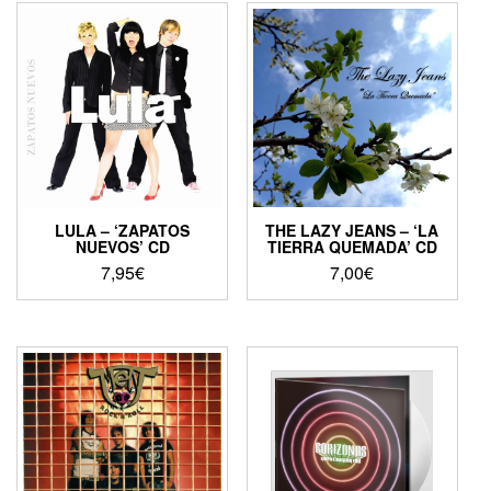
LULA – ‘ZAPATOS
THE LAZY JEANS – ‘LA
NUEVOS’ CD
TIERRA QUEMADA’ CD
7,95
€
7,00
€